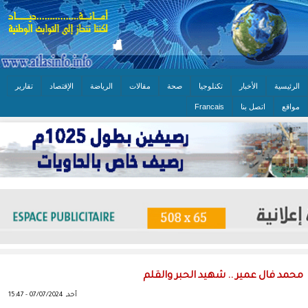
الرئيسية
الأخبار
تكنلوجيا
صحة
مقالات
الرياضة
الإقتصاد
تقارير
مواقع
اتصل بنا
Francais
محمد فال عمير .. شهيد الحبر والقلم
أحد, 07/07/2024 - 15:47