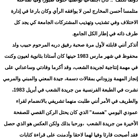
متلمسا أحسن المخارج لمن لا يوافقه الرأي وكان بارعا في إدارة
الاختلاف وفي تشذيب وتهذيب المشتركات الجامعة كي يجد كل
طرف ذاته في إطار الكل الجامع.
أتذكر أنني قابلته لأول مرة صحبة رفيق دربه المرحوم حبيب ولد
محفوظ في شهر مارس 1983 حينها كان أستاذا بثانوية لعيون وكنت
في مهمة إنتاجية لجريدة الشعب، وقد أكرما وفادتي وساعداني على
إنجاز المهمة وزوداني بمقالات دسمة، جيدة المعني والمبني والمرمي
نشرت في الطبعة الفرنسية من جريدة الشعب في أبريل 1983،
والطريف في الأمر أنني طلبت منهما تشريفي بالانضمام لقراء
عمودي اليومي "همسة" الذي كان يحتل الركن القصي للصفحة
الأخيرة من جريدة الشعب ،ورحبا بذلك ولكن العكس هو الذي حصل
فقد أصبحت قارئا وفيا لهما لاحقا وأدمنت على قراءة كتابات