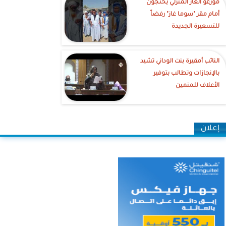
موزعو الغاز المنزلي يحتجون
أمام مقر "سوما غاز" رفضاً
للتسعيرة الجديدة
النائب أمقيرة بنت الوداني تشيد
بالإنجازات وتطالب بتوفير
الأعلاف للمنمين
إعلان