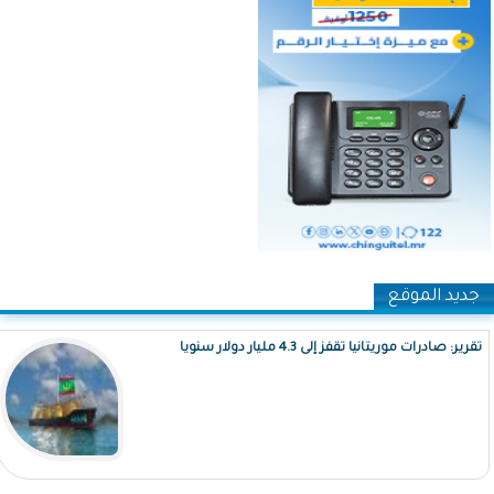
جديد الموقع
تقرير: صادرات موريتانيا تقفز إلى 4.3 مليار دولار سنويا