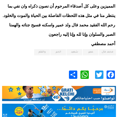
المميزين وعلى كل أصدقاء المرحوم أن نصون ذكراه وان نفي بما
ينتظر منا في مثل هذه اللحظات الفاصلة بين الحياة والموت والخلود.
رحم الله الفقيد محمد فال ولد عمير واسكنه فسيح جناته والهمنا
الصبر والسلوان وإنا لله وإنا إليه راجعون
أحمد مصطفي
محمد فال
عمير
شهيد
الحبر
والقلم
WhatsApp
Share
Twitter
Facebook