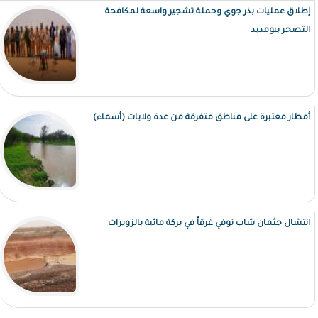
إطلاق عمليات بذر جوي وحملة تشجير واسعة لمكافحة
التصحر ببومديد
أمطار معتبرة على مناطق متفرقة من عدة ولايات (أسماء)
انتشال جثمان شاب توفي غرقاً في بركة مائية بالزويرات