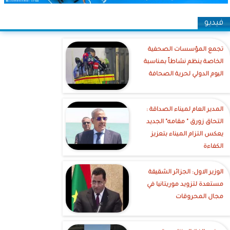
فيديو
تجمع المؤسسات الصحفية
الخاصة ينظم نشاطاً بمناسبة
اليوم الدولي لحرية الصحافة
‎المدير العام لميناء الصداقة :
التحاق زورق " مقامه" الجديد
يعكس التزام الميناء بتعزيز
الكفاءة
الوزير الاول: الجزائر الشقيقة
مستعدة لتزويد موريتانيا في
مجال المحروقات