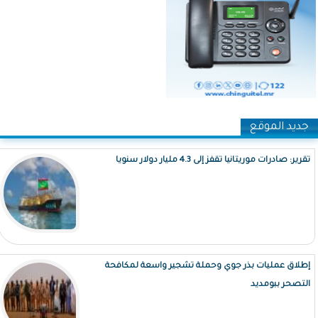
جديد الموقع
تقرير: صادرات موريتانيا تقفز إلى 4.3 مليار دولار سنويا
إطلاق عمليات بذر جوي وحملة تشجير واسعة لمكافحة
التصحر ببومديد