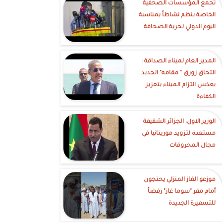
تجمع المؤسسات الصحفية
الخاصة ينظم نشاطاً بمناسبة
اليوم الدولي لحرية الصحافة
‎المدير العام لميناء الصداقة :
التحاق زورق " مقامه" الجديد
يعكس التزام الميناء بتعزيز
الكفاءة
الوزير الاول: الجزائر الشقيقة
مستعدة لتزويد موريتانيا في
مجال المحروقات
موزعو الغاز المنزلي يحتجون
أمام مقر "سوما غاز" رفضاً
للتسعيرة الجديدة