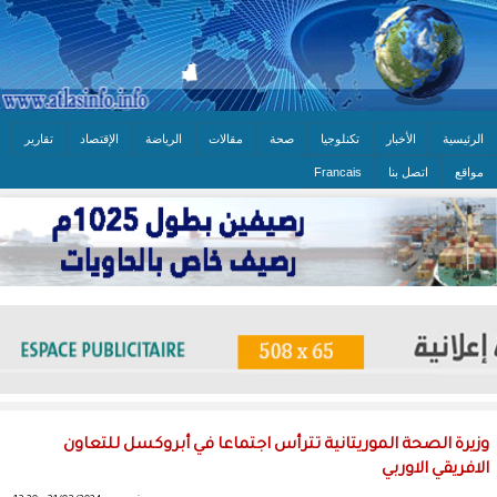
الرئيسية
الأخبار
تكنلوجيا
صحة
مقالات
الرياضة
الإقتصاد
تقارير
مواقع
اتصل بنا
Francais
وزيرة الصحة الموريتانية تترأس اجتماعا في أبروكسل للتعاون
الافريقي الاوربي