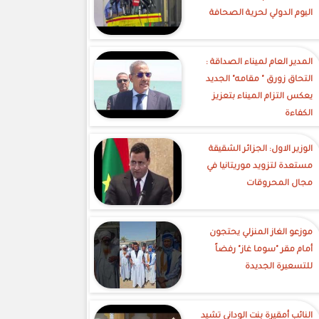
اليوم الدولي لحرية الصحافة
‎المدير العام لميناء الصداقة :
التحاق زورق " مقامه" الجديد
يعكس التزام الميناء بتعزيز
الكفاءة
الوزير الاول: الجزائر الشقيقة
مستعدة لتزويد موريتانيا في
مجال المحروقات
موزعو الغاز المنزلي يحتجون
أمام مقر "سوما غاز" رفضاً
للتسعيرة الجديدة
النائب أمقيرة بنت الوداني تشيد