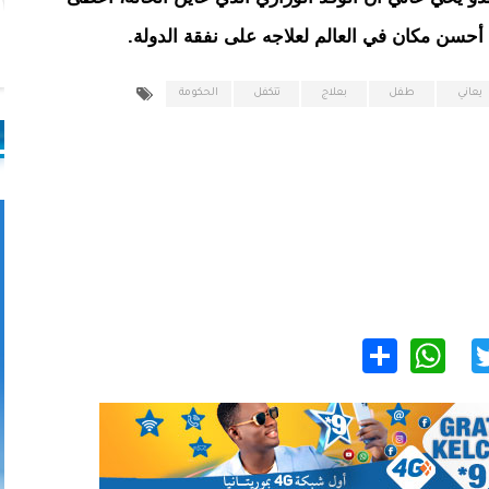
أحسن مكان في العالم لعلاجه على نفقة الدولة.
يعاني
طفل
بعلاج
تتكفل
الحكومة
WhatsApp
Share
Twitter
Facebo