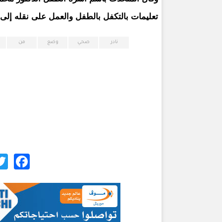
تعليمات بالتكفل بالطفل والعمل على نقله إلى 
نادر
صحي
وضع
من
ok