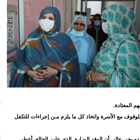
م المعتادة.
لوقوف مع الأسرة واتخاذ كل ما يلزم مـن إجراءات للتكفل
 يحي عالي أن الوفد الوزاري الذي عاين الحالة، أعطى