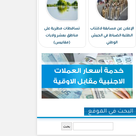
الإعلان عن مسابقة لاكتتاب
تساقطات مطرية على
الطلبة الضباط في الجيش
مناطق بعشر ولايات
الوطني
(مقاييس)
البحث في الموقع
‏بحث ‏