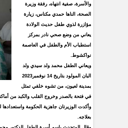
والأسرة، صفية انتهاه، رفقة وزيرة
الصحة، الناها حمدي مكناس، زيارة
مؤازرة لذوي طفل حديث الولادة
يعاني من وضع صحي نادر بمركز
استطباب الأم والطفل في العاصمة
نواكشوط.
ويعاني الطفل محمد ولد سيدي ولد
البان المولود بتاريخ 14 نوفمبر2023
بمدينة لعيون، من تشوه خلقي تمثل
في فتحة بالصدر وخروج القلب والكبد من أماكنه
وأكدت الوزيرتان جاهزية الحكومة واستعدادها ل
بعلاجه.
وقال المتحدث باسم أسرة الطفل الدكتور محمدو