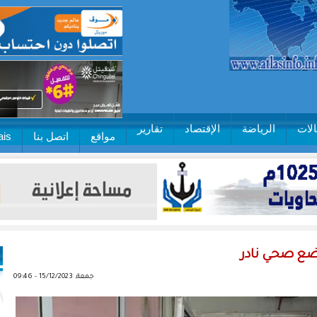
لات
الرياضة
الإقتصاد
تقارير
مواقع
اتصل بنا
ais
ضع صحي نادر
جمعة, 15/12/2023 - 09:46