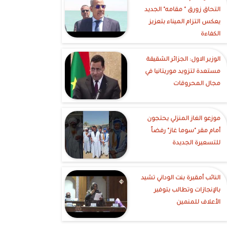
التحاق زورق " مقامه" الجديد
يعكس التزام الميناء بتعزيز
الكفاءة
الوزير الاول: الجزائر الشقيقة
مستعدة لتزويد موريتانيا في
مجال المحروقات
موزعو الغاز المنزلي يحتجون
أمام مقر "سوما غاز" رفضاً
للتسعيرة الجديدة
النائب أمقيرة بنت الوداني تشيد
بالإنجازات وتطالب بتوفير
الأعلاف للمنمين