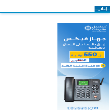
إعلان