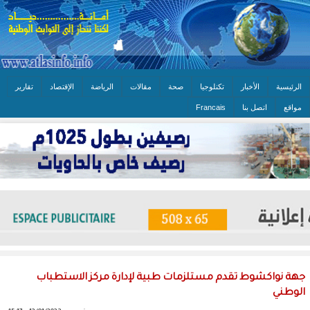
الرئيسية
الأخبار
تكنلوجيا
صحة
مقالات
الرياضة
الإقتصاد
تقارير
مواقع
اتصل بنا
Francais
جهة نواكشوط تقدم مستلزمات طبية لإدارة مركز الاستطباب
الوطني