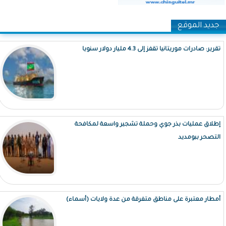
جديد الموقع
تقرير: صادرات موريتانيا تقفز إلى 4.3 مليار دولار سنويا
إطلاق عمليات بذر جوي وحملة تشجير واسعة لمكافحة
التصحر ببومديد
أمطار معتبرة على مناطق متفرقة من عدة ولايات (أسماء)