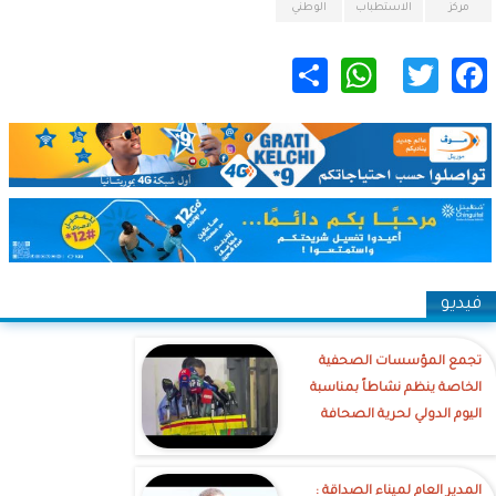
مركز
الاستطباب
الوطني
WhatsApp
Share
Twitter
Facebook
فيديو
تجمع المؤسسات الصحفية
الخاصة ينظم نشاطاً بمناسبة
اليوم الدولي لحرية الصحافة
‎المدير العام لميناء الصداقة :