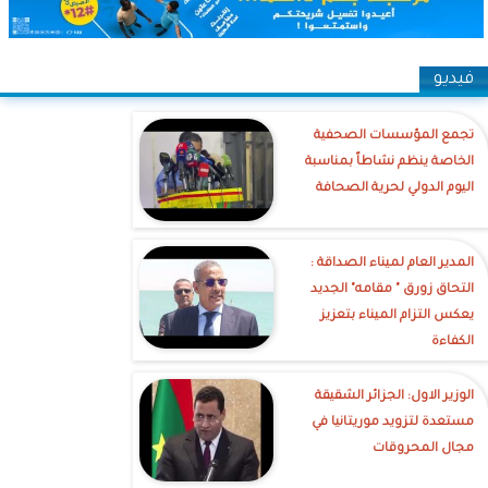
فيديو
تجمع المؤسسات الصحفية
الخاصة ينظم نشاطاً بمناسبة
اليوم الدولي لحرية الصحافة
‎المدير العام لميناء الصداقة :
التحاق زورق " مقامه" الجديد
يعكس التزام الميناء بتعزيز
الكفاءة
الوزير الاول: الجزائر الشقيقة
مستعدة لتزويد موريتانيا في
مجال المحروقات