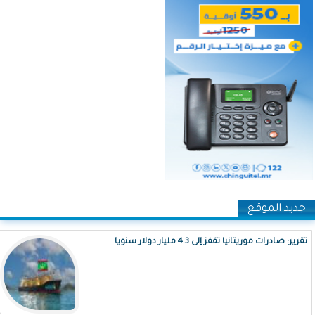
جديد الموقع
تقرير: صادرات موريتانيا تقفز إلى 4.3 مليار دولار سنويا