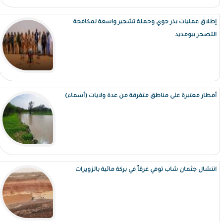
إطلاق عمليات بذر جوي وحملة تشجير واسعة لمكافحة
التصحر ببومديد
أمطار معتبرة على مناطق متفرقة من عدة ولايات (أسماء)
انتشال جثمان شاب توفي غرقاً في بركة مائية بالزويرات