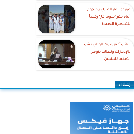
موزعو الغاز المنزلي يحتجون
أمام مقر "سوما غاز" رفضاً
للتسعيرة الجديدة
النائب أمقيرة بنت الوداني تشيد
بالإنجازات وتطالب بتوفير
الأعلاف للمنمين
إعلان