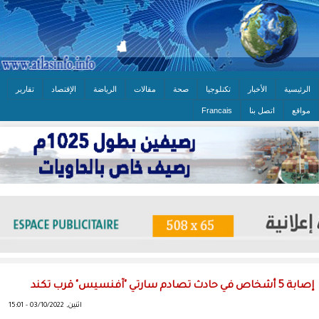
الرئيسية
الأخبار
تكنلوجيا
صحة
مقالات
الرياضة
الإقتصاد
تقارير
مواقع
اتصل بنا
Francais
إصابة 5 أشخاص في حادث تصادم سارتي "آفنسيس" قرب تكند
اثنين, 03/10/2022 - 15:01