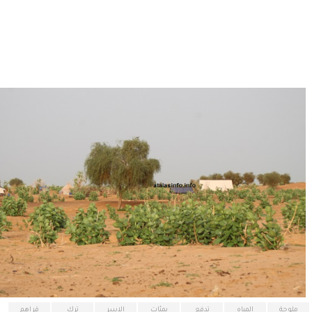
ملوحة
المياه
تدفع
بمئات
الاسر
ترك
قراهم