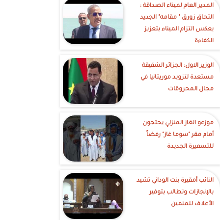
‎المدير العام لميناء الصداقة :
التحاق زورق " مقامه" الجديد
يعكس التزام الميناء بتعزيز
الكفاءة
الوزير الاول: الجزائر الشقيقة
مستعدة لتزويد موريتانيا في
مجال المحروقات
موزعو الغاز المنزلي يحتجون
أمام مقر "سوما غاز" رفضاً
للتسعيرة الجديدة
النائب أمقيرة بنت الوداني تشيد
بالإنجازات وتطالب بتوفير
الأعلاف للمنمين