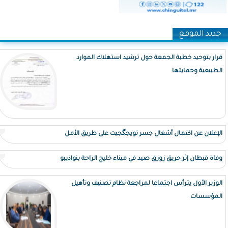
جديد الموقع
قرار بتوحيد خطبة الجمعة حول ترشيد استهلاك الموارد
الطبيعية وحمايتها
الإعلان عن اكتمال أشغال جسر تويجگجيت على طريق الأمل
وفاة قبطان إثر حريق زورق صيد في ميناء خليج الراحة بنواذيبو
الوزير الأول يترأس اجتماعا لمراجعة نظام تصنيف وتأهيل
المؤسسات