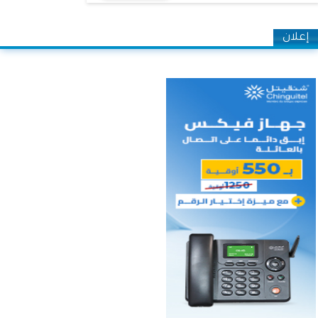
إعلان