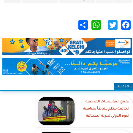
WhatsApp
Share
Twitter
Facebook
فيديو
تجمع المؤسسات الصحفية
الخاصة ينظم نشاطاً بمناسبة
اليوم الدولي لحرية الصحافة