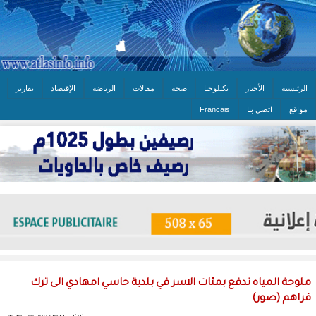
الرئيسية
الأخبار
تكنلوجيا
صحة
مقالات
الرياضة
الإقتصاد
تقارير
مواقع
اتصل بنا
Francais
ملوحة المياه تدفع بمئات الاسر في بلدية حاسي امهادي الى ترك
قراهم (صور)