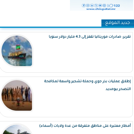
جديد الموقع
تقرير: صادرات موريتانيا تقفز إلى 4.3 مليار دولار سنويا
إطلاق عمليات بذر جوي وحملة تشجير واسعة لمكافحة
التصحر ببومديد
أمطار معتبرة على مناطق متفرقة من عدة ولايات (أسماء)