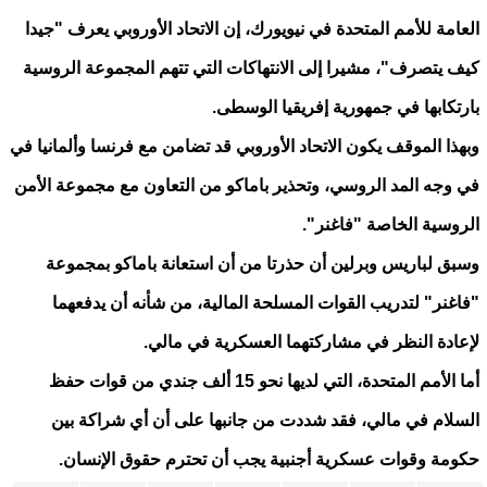
العامة للأمم المتحدة في نيويورك، إن الاتحاد الأوروبي يعرف "جيدا
كيف يتصرف"، مشيرا إلى الانتهاكات التي تتهم المجموعة الروسية
بارتكابها في جمهورية إفريقيا الوسطى.
وبهذا الموقف يكون الاتحاد الأوروبي قد تضامن مع فرنسا وألمانيا في
في وجه المد الروسي، وتحذير باماكو من التعاون مع مجموعة الأمن
الروسية الخاصة "فاغنر".
وسبق لباريس وبرلين أن حذرتا من أن استعانة باماكو بمجموعة
"فاغنر" لتدريب القوات المسلحة المالية، من شأنه أن يدفعهما
لإعادة النظر في مشاركتهما العسكرية في مالي.
أما الأمم المتحدة، التي لديها نحو 15 ألف جندي من قوات حفظ
السلام في مالي، فقد شددت من جانبها على أن أي شراكة بين
حكومة وقوات عسكرية أجنبية يجب أن تحترم حقوق الإنسان.