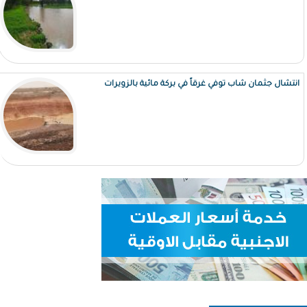
انتشال جثمان شاب توفي غرقاً في بركة مائية بالزويرات