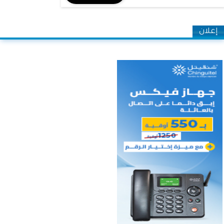
إعلان