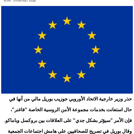
ثلاثاء, 21/09/2021 - 10:56
حذر وزير خارجية الاتحاد الأوروبي جوزيب بوريل مالي من أنها في
حال استعانت بخدمات مجموعة الأمن الروسية الخاصة "فاغنر"،
فإن الأمر "سيؤثر بشكل جدي" على العلاقات بين بروكسل وباماكو.
وقال بوريل في تصريح للصحافيين على هامش اجتماعات الجمعية