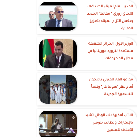
‎المدير العام لميناء الصداقة :
التحاق زورق " مقامه" الجديد
يعكس التزام الميناء بتعزيز
الكفاءة
الوزير الاول: الجزائر الشقيقة
مستعدة لتزويد موريتانيا في
مجال المحروقات
موزعو الغاز المنزلي يحتجون
أمام مقر "سوما غاز" رفضاً
للتسعيرة الجديدة
النائب أمقيرة بنت الوداني تشيد
بالإنجازات وتطالب بتوفير
الأعلاف للمنمين