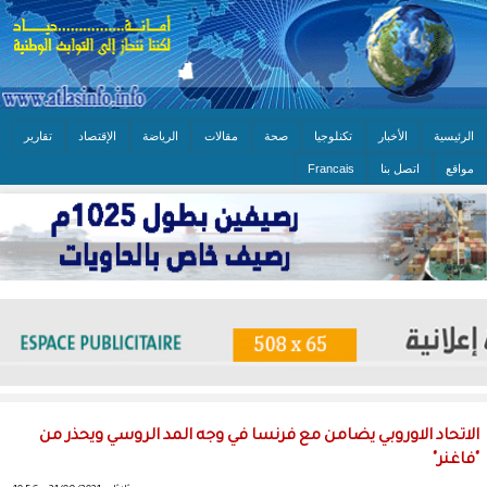
الرئيسية
الأخبار
تكنلوجيا
صحة
مقالات
الرياضة
الإقتصاد
تقارير
مواقع
اتصل بنا
Francais
الاتحاد الاوروبي يضامن مع فرنسا في وجه المد الروسي ويحذر من
"فاغنر"