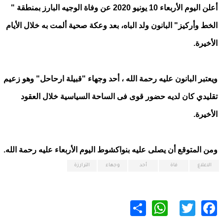
أعلن اليوم الأربعاء 10 يونيو 2020 عن وفاة الوجيه البارز بمنطقة "
الخط وأركيز" البانون ولد الباه، بعد وعكة صحية ألمت به خلال الأيام
الأخيرة.
ويعتبر البانون عليه رحمة الله ، أحد وجهاء "قبيلة ارحاحل" وهو زعيم
تقليدي كان لديه حضور قوى فى الساحة السياسية خلال العقود
الأخيرة.
ومن المتوقع أن يصلى عليه بنواكشوط اليوم الأربعاء عليه رحمة الله.
الاعلاع
فاة
أحد
وجهاء
الترارزة
WhatsApp
Share
Twitter
Facebook