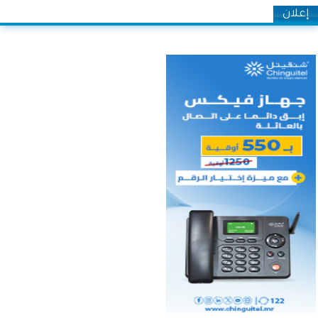
إعلان