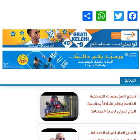
WhatsApp
Share
Twitter
Facebook
فيديو
تجمع المؤسسات الصحفية
الخاصة ينظم نشاطاً بمناسبة
اليوم الدولي لحرية الصحافة
‎المدير العام لميناء الصداقة :