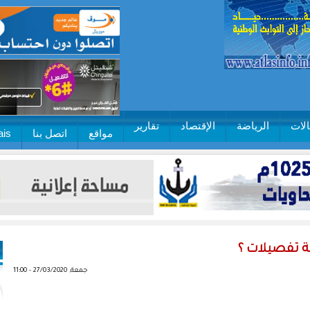
لات
الرياضة
الإقتصاد
تقارير
مواقع
اتصل بنا
ais
ة تفصيلات ؟
جمعة, 27/03/2020 - 11:00