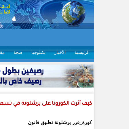
الرئيسية
الأخبار
تكنلوجيا
صحة
مقا
كيف أثرت الكورونا على برشلونة في تسع
كورة_قرر برشلونة تطبيق قانون