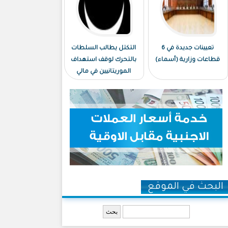
تعيينات جديدة في 6
التكتل يطالب السلطات
قطاعات وزارية (أسماء)
بالتحرك لوقف استهداف
الموريتانيين في مالي
البحث في الموقع
‏بحث ‏