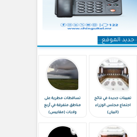
جديد الموقع
تعيينات جديدة في نتائج
تساقطات مطرية على
اجتماع مجلس الوزراء
مناطق متفرقة في أربع
(البيان)
ولايات (مقاييس)