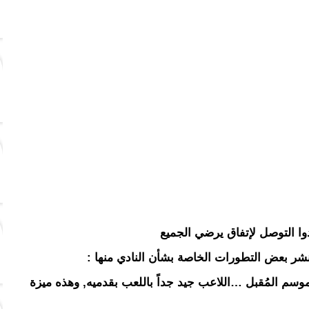
دوا التوصل لإتفاق يرضي الجميع
ر بعض التطورات الخاصة بشأن النادي منها :
الموسم المُقبل …اللاعب جيد جداً باللعب بقدميه, وهذه ميزة