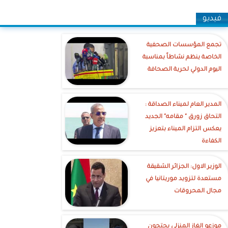
فيديو
تجمع المؤسسات الصحفية
الخاصة ينظم نشاطاً بمناسبة
اليوم الدولي لحرية الصحافة
‎المدير العام لميناء الصداقة :
التحاق زورق " مقامه" الجديد
يعكس التزام الميناء بتعزيز
الكفاءة
الوزير الاول: الجزائر الشقيقة
مستعدة لتزويد موريتانيا في
مجال المحروقات
موزعو الغاز المنزلي يحتجون