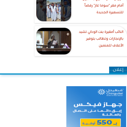
أمام مقر "سوما غاز" رفضاً
للتسعيرة الجديدة
النائب أمقيرة بنت الوداني تشيد
بالإنجازات وتطالب بتوفير
الأعلاف للمنمين
إعلان