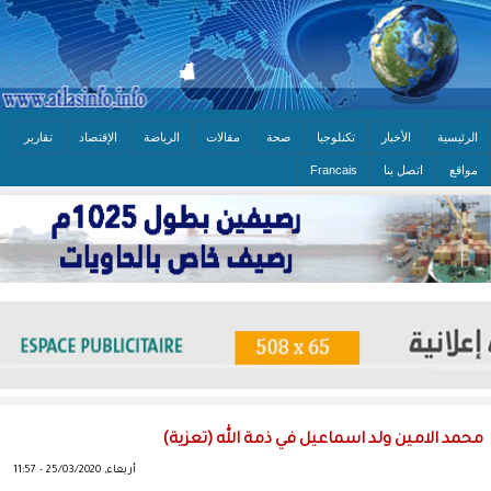
الرئيسية
الأخبار
تكنلوجيا
صحة
مقالات
الرياضة
الإقتصاد
تقارير
مواقع
اتصل بنا
Francais
محمد الامين ولد اسماعيل في ذمة الله (تعزية)
أربعاء, 25/03/2020 - 11:57