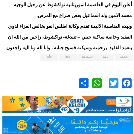
أعلن اليوم في العاصمة الموريتانية نواكشوط عن رحيل الوجيه
محمد الامين ولد اسماعيل بعض صراع مع المرض.
وبهذه المناسبة الاليمة تقدم وكالة اطلس انفو بخالص العزاء لذوي
الفقيد وخاصة ساكنة جيني – تنبدغة- نواكشوط، راجين من الله ان
يتغمد الفقيد برحمته وسيكنه فسيح جناته ، وانا لله ونا اليه راجعون.
محمد
الامين
اسماعيل
ذمة
الله
WhatsApp
Share
Twitter
Facebook