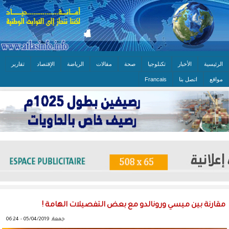
الرئيسية
الأخبار
تكنلوجيا
صحة
مقالات
الرياضة
الإقتصاد
تقارير
مواقع
اتصل بنا
Francais
مقارنة بين ميسي ورونالدو مع بعض التفصيلات الهامة !
جمعة, 05/04/2019 - 06:24