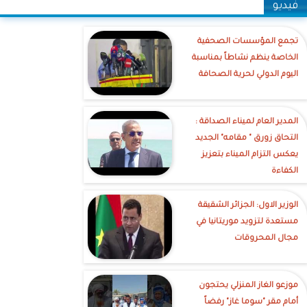
فيديو
تجمع المؤسسات الصحفية
الخاصة ينظم نشاطاً بمناسبة
اليوم الدولي لحرية الصحافة
‎المدير العام لميناء الصداقة :
التحاق زورق " مقامه" الجديد
يعكس التزام الميناء بتعزيز
الكفاءة
الوزير الاول: الجزائر الشقيقة
مستعدة لتزويد موريتانيا في
مجال المحروقات
موزعو الغاز المنزلي يحتجون
أمام مقر "سوما غاز" رفضاً