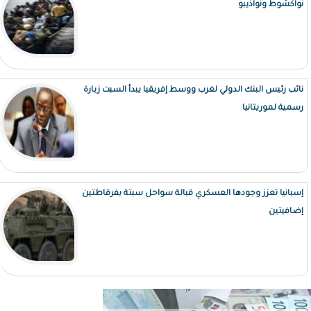
نواكشوط ونواذيبو
نائب رئيس البنك الدولي لغرب ووسط إفريقيا يبدأ السبت زيارة
رسمية لموريتانيا
إسبانيا تعزز وجودها العسكري قبالة سواحل سبتة بفرقاطتين
إضافيتين