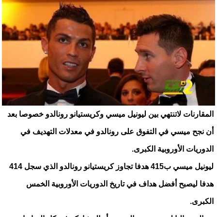
المقارنات لاتنتهي بين ليونيل ميسي وكريستيانو رونالدو خصوصا بعد
أن نجح ميسي في التفوق على رونالدو في معدلات التهديف في
الدوريات الأوروبية الكبرى.
ليونيل ميسي ب415 هدفا تجاوز كريستيانو رونالدو الذي سجل 414
هدفا ليصبح أفضل هداف في تاريخ الدوريات الأوروبية الخمس
الكبرى.