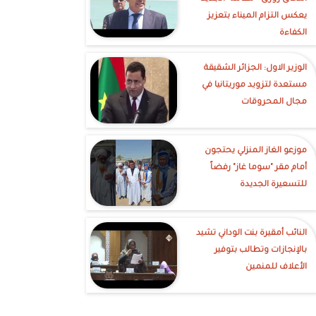
يعكس التزام الميناء بتعزيز
الكفاءة
الوزير الاول: الجزائر الشقيقة
مستعدة لتزويد موريتانيا في
مجال المحروقات
موزعو الغاز المنزلي يحتجون
أمام مقر "سوما غاز" رفضاً
للتسعيرة الجديدة
النائب أمقيرة بنت الوداني تشيد
بالإنجازات وتطالب بتوفير
الأعلاف للمنمين