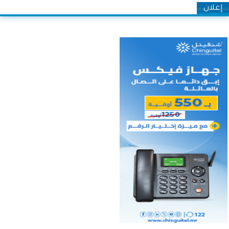
إعلان