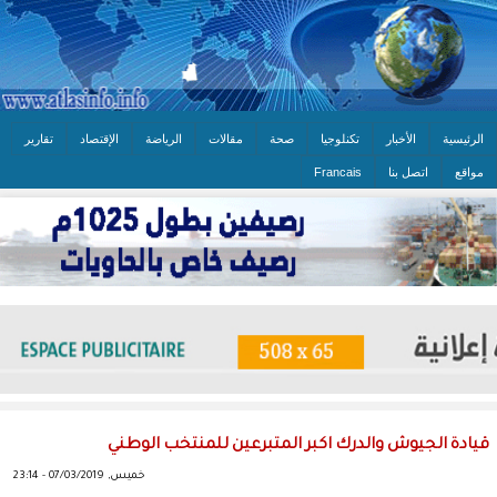
الرئيسية
الأخبار
تكنلوجيا
صحة
مقالات
الرياضة
الإقتصاد
تقارير
مواقع
اتصل بنا
Francais
قيادة الجيوش والدرك اكبر المتبرعين للمنتخب الوطني
خميس, 07/03/2019 - 23:14