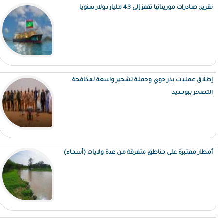
تقرير: صادرات موريتانيا تقفز إلى 4.3 مليار دولار سنويا
إطلاق عمليات بذر جوي وحملة تشجير واسعة لمكافحة
التصحر ببومديد
أمطار معتبرة على مناطق متفرقة من عدة ولايات (أسماء)