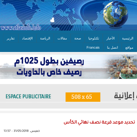
الرئيسية
الأخبار
تكنلوجيا
صحة
مقالات
الرياضة
الإقتصاد
تقارير
مواقع
اتصل بنا
Francais
تحديد موعد قرعة نصف نهائي الكأس
خميس, 31/05/2018 - 13:57