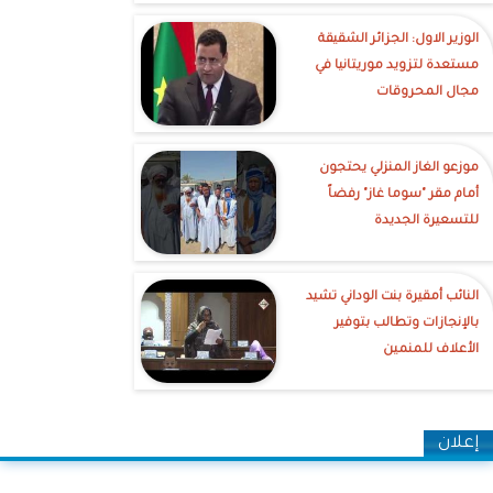
الوزير الاول: الجزائر الشقيقة
مستعدة لتزويد موريتانيا في
مجال المحروقات
موزعو الغاز المنزلي يحتجون
أمام مقر "سوما غاز" رفضاً
للتسعيرة الجديدة
النائب أمقيرة بنت الوداني تشيد
بالإنجازات وتطالب بتوفير
الأعلاف للمنمين
إعلان