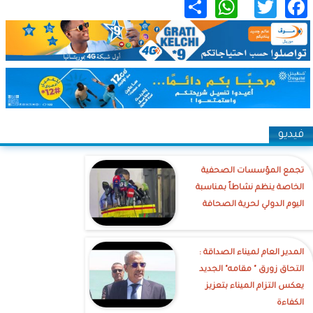
WhatsApp
Share
Twitter
Facebook
فيديو
تجمع المؤسسات الصحفية
الخاصة ينظم نشاطاً بمناسبة
اليوم الدولي لحرية الصحافة
‎المدير العام لميناء الصداقة :
التحاق زورق " مقامه" الجديد
يعكس التزام الميناء بتعزيز
الكفاءة