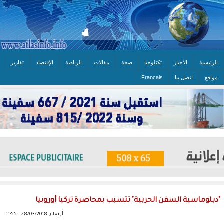
الرئيسية
الأخبار
تكنلوجيا
صحة
مقالات
الرياضة
الإقتصاد
تقارير
مواقع
اتصل بنا
Francais
"دبلوماسية السفن الحربية" تتسبب بمحاصرة تركيا أوروبيا
أربعاء, 28/03/2018 - 11:55