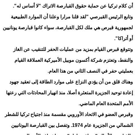
أن كلام تركيا عن حماية حقوق القبارصة الاتراك "لا أساس له".
وتابع الرئيس القبرصي "لقد قلنا مرارا وعلنا أن الموارد الطبيعية
لجمهورية قبرص هي ملك لكل القبارصة، سواء كانوا قبارصة يونانيين
أو أتراكا".
وتتوقع قبرص القيام بمزيد من عمليات الحفر للتنقيب عن الغاز
والنفط، وتعتزم شركة أكسون موبيل الأميركية العملاقة القيام
بعمليتي حفر في النصف الثاني من هذا العام.
وهناك قلق من أن يؤدي النزاع على موارد الطاقة إلى تعقيد جهود
إعادة توحيد الجزيرة المتعثرة أصلا، منذ انهيار المحادثات التي رعتها
الأمم المتحدة العام الماضي.
وقبرص العضو في الاتحاد الأوروبي مقسمة منذ اجتياح تركيا للشطر
الشمالي من الجزيرة عام 1974. وتفصل بين القبارصة اليونانيين