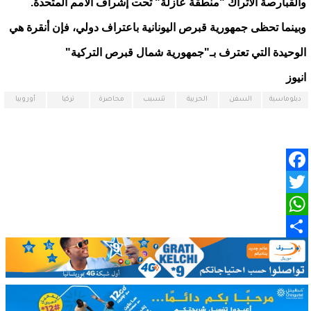
والقبارصة الأتراك "منطقة عازلة" تحت إشراف الأمم المتحدة.
وبينما تحظى جمهورية قبرص اليونانية باعتراف دولي، فإن أنقرة هي
الوحيدة التي تعترف بـ"جمهورية شمال قبرص التركية"
انيوز
دبلوماسية
السفن
الحربية
تتسبب
محاصرة
تركيا
أوروبيا
Facebook
Twitter
WhatsApp
Share