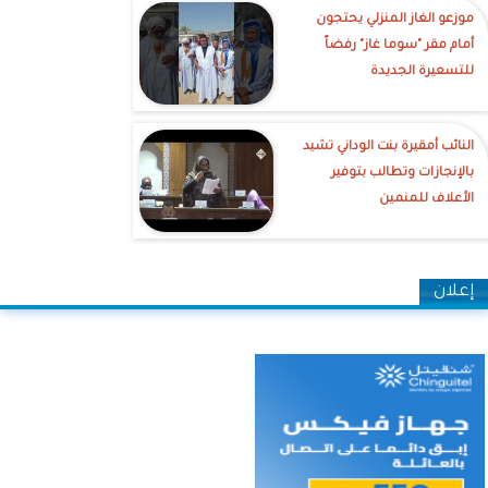
موزعو الغاز المنزلي يحتجون
أمام مقر "سوما غاز" رفضاً
للتسعيرة الجديدة
النائب أمقيرة بنت الوداني تشيد
بالإنجازات وتطالب بتوفير
الأعلاف للمنمين
إعلان