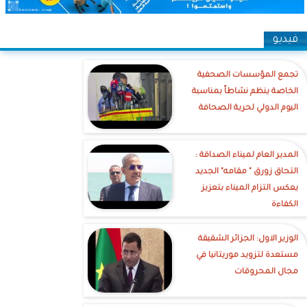
فيديو
تجمع المؤسسات الصحفية
الخاصة ينظم نشاطاً بمناسبة
اليوم الدولي لحرية الصحافة
‎المدير العام لميناء الصداقة :
التحاق زورق " مقامه" الجديد
يعكس التزام الميناء بتعزيز
الكفاءة
الوزير الاول: الجزائر الشقيقة
مستعدة لتزويد موريتانيا في
مجال المحروقات