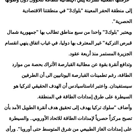
إلى منطقة الحفر المعينة "بلوك3" في منطقتنا الاقتصادية
الحصرية".
ويعتبر "بلوك3" واحدا من سبع مناطق تطالب بها "جمهورية شمال
قبرص التركية" غير المعترف بها دوليا، في غياب اتفاق ينهي انقسام
الجزيرة المستمر منذ أربعة عقود.
وتدافع أنقرة بقوة عن مطالبة القبارصة الأتراك بحصة من موارد
الطاقة، رغم تطمينات القبارصة اليونانيين الى أن الطرفين
سيستفيدان. واعتبر اناستاسيادس أن الهدف الحقيقي لتركيا هو
السيطرة على طرق إمدادات الطاقة في المنطقة.
وأضاف "سلوك تركيا يهدف إلى تحقيق هدف أنقرة الطويل الأمد بأن
تصبح مركزاً حصرياً لإمدادات الطاقة للاتحاد الأوروبي.. والسيطرة
على إمدادات الغاز الطبيعي من شرق المتوسط حتى أوروبا". ورأى