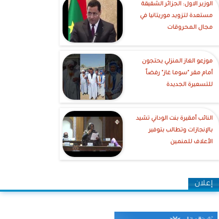
الوزير الاول: الجزائر الشقيقة
مستعدة لتزويد موريتانيا في
مجال المحروقات
موزعو الغاز المنزلي يحتجون
أمام مقر "سوما غاز" رفضاً
للتسعيرة الجديدة
النائب أمقيرة بنت الوداني تشيد
بالإنجازات وتطالب بتوفير
الأعلاف للمنمين
إعلان