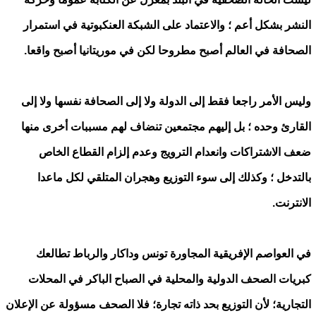
النشر بشكل أعم ؛ والاعتماد على الشبكة العنكبوتية في استمرار
الصحافة في العالم أصبح مطروحا لكن في موريتانيا أصبح واقعا.
وليس الأمر راجعا فقط إلى الدولة ولا إلى الصحافة نفسها ولا إلى
القارئ وحده ؛ بل إليهم مجتمعين تنضاف لهم مسببات أخرى منها
ضعف الاشتراكات وانعدام الترويج وعدم إلزام القطاع الخاص
بالتدخل ؛ وكذلك إلى سوء التوزيع وهجران المتلقي لكل ماعدا
الانترنت.
في العواصم الإفريقية المجاورة تونس وداكار والرباط تطالعك
كبريات الصحف الدولية والمحلية في الصباح الباكر في المحلات
التجارية؛ لأن التوزيع بحد ذاته تجارة؛ فلا الصحف مسؤولة عن الإعلان