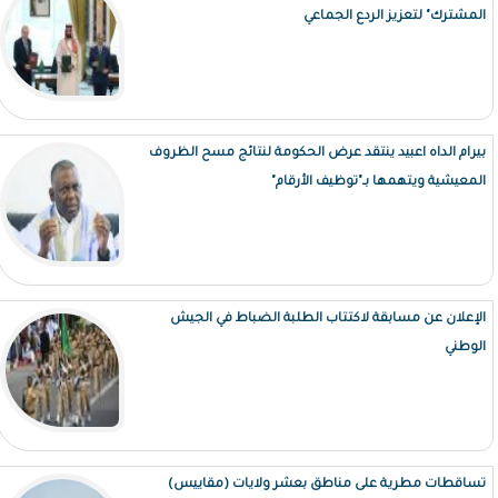
المشترك" لتعزيز الردع الجماعي
بيرام الداه اعبيد ينتقد عرض الحكومة لنتائج مسح الظروف
المعيشية ويتهمها بـ"توظيف الأرقام"
الإعلان عن مسابقة لاكتتاب الطلبة الضباط في الجيش
الوطني
تساقطات مطرية على مناطق بعشر ولايات (مقاييس)