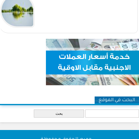
البحث في الموقع
‏بحث ‏