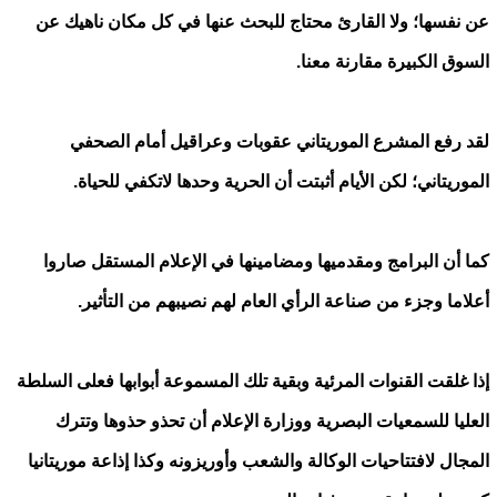
عن نفسها؛ ولا القارئ محتاج للبحث عنها في كل مكان ناهيك عن
السوق الكبيرة مقارنة معنا.
لقد رفع المشرع الموريتاني عقوبات وعراقيل أمام الصحفي
الموريتاني؛ لكن الأيام أثبتت أن الحرية وحدها لاتكفي للحياة.
كما أن البرامج ومقدميها ومضامينها في الإعلام المستقل صاروا
أعلاما وجزء من صناعة الرأي العام لهم نصيبهم من التأثير.
إذا غلقت القنوات المرئية وبقية تلك المسموعة أبوابها فعلى السلطة
العليا للسمعيات البصرية ووزارة الإعلام أن تحذو حذوها وتترك
المجال لافتتاحيات الوكالة والشعب وأوريزونه وكذا إذاعة موريتانيا