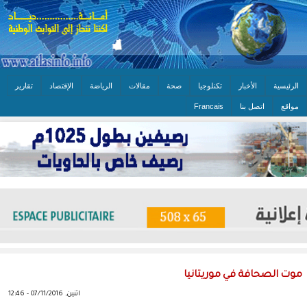
الرئيسية
الأخبار
تكنلوجيا
صحة
مقالات
الرياضة
الإقتصاد
تقارير
مواقع
اتصل بنا
Francais
موت الصحافة في موريتانيا
اثنين, 07/11/2016 - 12:46