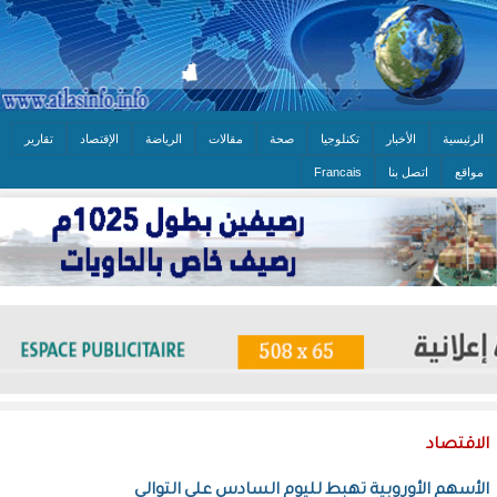
الرئيسية
الأخبار
تكنلوجيا
صحة
مقالات
الرياضة
الإقتصاد
تقارير
مواقع
اتصل بنا
Francais
الاقتصاد
الأسهم الأوروبية تهبط لليوم السادس على التوالي