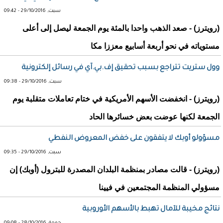
سبت, 29/10/2016 - 09:42
(رويترز) - صعد الذهب واحدا بالمئة يوم الجمعة ليصل إلى أعلى
مستوياته في نحو أربعة أسابيع معززا مكا
وول ستريت تتراجع بسبب تحقيق إف.بي.آي في رسائل إلكترونية
سبت, 29/10/2016 - 09:38
(رويترز) - انخفضت الأسهم الأمريكية في ختام تعاملات متقلبة يوم
الجمعة لكنها عوضت بعض خسائرها الحاد
مسؤولو أوبك لا يتفقون على خفض المعروض النفطي
سبت, 29/10/2016 - 09:35
(رويترز) - قالت مصادر بمنظمة البلدان المصدرة للبترول (أوبك) إن
مسؤولي المنظمة المجتمعين في فيينا
نتائج مخيبة للآمال تهبط بالأسهم الأوروبية