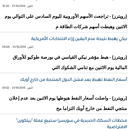
اثنين, 31/10/2016 - 10:36
(رويترز) - تراجعت الأسهم الأوروبية لليوم السادس على التوالي يوم
الاثنين وهبطت أسهم شركات الطاقة م
نيكي يهبط نتيجة عدم اليقين إزاء الانتخابات الأمريكية
اثنين, 31/10/2016 - 09:06
(رويترز) - هبط مؤشر نيكي القياسي في بورصة طوكيو للأوراق
المالية يوم الاثنين مع تنامي الشكوك التي
أسعار النفط تهبط بعد فشل الدول المنتجة من خارج أوبك
اثنين, 31/10/2016 - 09:02
(رويترز) - واصلت أسعار النفط هبوطها يوم الاثنين بعد عدم إعلان
منتجي النفط من خارج أوبك التزاما مح
محطات السكك الحديدية في سويسرا ستبيع عملة "بيتكوين"
الافتراضية