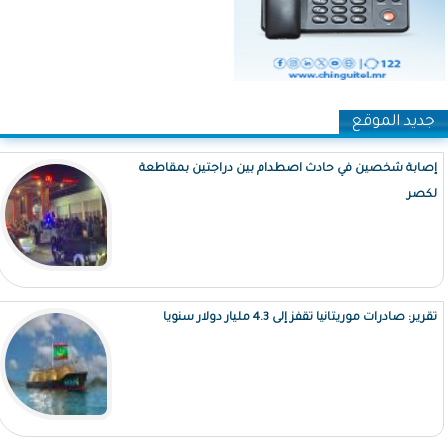
جديد الموقع
إصابة شخصين في حادث اصطدام بين دراجتين بمقاطعة
لكصر
تقرير: صادرات موريتانيا تقفز إلى 4.3 مليار دولار سنويا