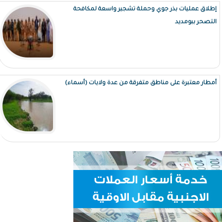
إطلاق عمليات بذر جوي وحملة تشجير واسعة لمكافحة
التصحر ببومديد
أمطار معتبرة على مناطق متفرقة من عدة ولايات (أسماء)